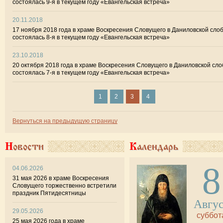
состоялась 9-я в текущем году «Евангельская встреча»
20.11.2018
17 ноября 2018 года в храме Воскресения Словущего в Даниловской сло
состоялась 8-я в текущем году «Евангельская встреча»
23.10.2018
20 октября 2018 года в храме Воскресения Словущего в Даниловской сл
состоялась 7-я в текущем году «Евангельская встреча»
1
2
3
4
Вернуться на предыдущую страницу
Новости
Календарь
8
04.06.2026
31 мая 2026 в храме Воскресения
Словущего торжественно встретили
праздник Пятидесятницы
Авгу
29.05.2026
суббот
25 мая 2026 года в храме