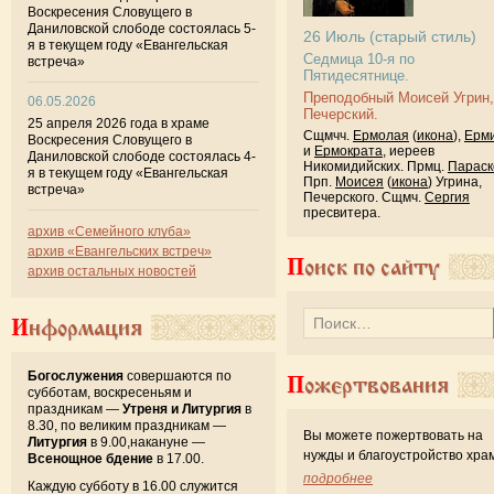
Воскресения Словущего в
Даниловской слободе состоялась 5-
26
Июль
(старый стиль)
я в текущем году «Евангельская
Седмица 10-я по
встреча»
Пятидесятнице.
Преподобный Моисей Угрин,
06.05.2026
Печерский.
25 апреля 2026 года в храме
Сщмчч.
Ермолая
(
икона
),
Ерм
Воскресения Словущего в
и
Ермократа
, иереев
Даниловской слободе состоялась 4-
Никомидийских. Прмц.
Параск
я в текущем году «Евангельская
Прп.
Моисея
(
икона
) Угрина,
встреча»
Печерского. Сщмч.
Сергия
пресвитера.
архив «Семейного клуба»
архив «Евангельских встреч»
Поиск по сайту
архив остальных новостей
Информация
Богослужения
совершаются по
Пожертвования
субботам, воскресеньям и
праздникам —
Утреня и Литургия
в
8.30, по великим праздникам —
Вы можете пожертвовать на
Литургия
в 9.00,накануне —
нужды и благоустройство хра
Всенощное бдение
в 17.00.
подробнее
Каждую субботу в 16.00 служится