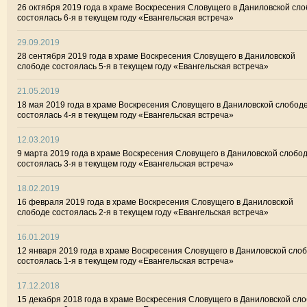
26 октября 2019 года в храме Воскресения Словущего в Даниловской сл
состоялась 6-я в текущем году «Евангельская встреча»
29.09.2019
28 сентября 2019 года в храме Воскресения Словущего в Даниловской
слободе состоялась 5-я в текущем году «Евангельская встреча»
21.05.2019
18 мая 2019 года в храме Воскресения Словущего в Даниловской слобод
состоялась 4-я в текущем году «Евангельская встреча»
12.03.2019
9 марта 2019 года в храме Воскресения Словущего в Даниловской слобо
состоялась 3-я в текущем году «Евангельская встреча»
18.02.2019
16 февраля 2019 года в храме Воскресения Словущего в Даниловской
слободе состоялась 2-я в текущем году «Евангельская встреча»
16.01.2019
12 января 2019 года в храме Воскресения Словущего в Даниловской сло
состоялась 1-я в текущем году «Евангельская встреча»
17.12.2018
15 декабря 2018 года в храме Воскресения Словущего в Даниловской сл